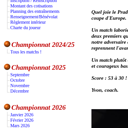
Inscription / Réinscription
Montant des cotisations
Planning des entraînements
Quel joie le Pra
Renseignement/Bénévolat
coupe d'Europe.
Règlement intérieur
Charte du joueur
Un match laborie
deux premiers qu
notre adversaire 
Championnat 2024/25
reprennent l'avan
Tous les matchs !
Un match plutôt a
et courageux bas
Championnat 2025
Septembre
Score : 53 à 30 !
Octobre
Novembre
Yvon, coach.
Décembre
Championnat 2026
Janvier 2026
Février 2026
Mars 2026