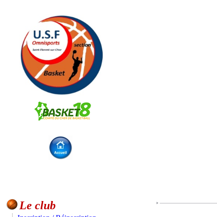
Le club