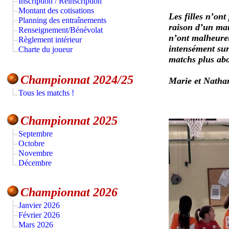
Inscription / Réinscription
Montant des cotisations
Les filles n’ont
Planning des entraînements
raison d’un man
Renseignement/Bénévolat
n’ont malheureu
Règlement intérieur
intensément sur 
Charte du joueur
matchs plus abo
Championnat 2024/25
Marie et Natha
Tous les matchs !
Championnat 2025
Septembre
Octobre
Novembre
Décembre
Championnat 2026
Janvier 2026
Février 2026
Mars 2026