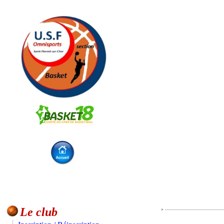
Le club